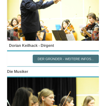
Dorian Keilhack - Dirgent
DER GRÜNDER - WEITERE INFOS...
Die Musiker